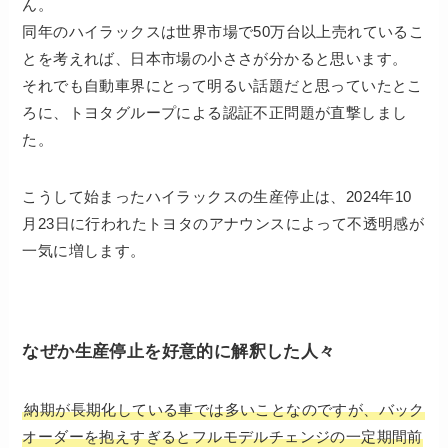
ん。
同年のハイラックスは世界市場で50万台以上売れているこ
とを考えれば、日本市場の小ささが分かると思います。
それでも自動車界にとって明るい話題だと思っていたとこ
ろに、トヨタグループによる認証不正問題が直撃しまし
た。
こうして始まったハイラックスの生産停止は、2024年10
月23日に行われたトヨタのアナウンスによって不透明感が
一気に増します。
なぜか生産停止を好意的に解釈した人々
納期が長期化している車では多いことなのですが、バック
オーダーを抱えすぎるとフルモデルチェンジの一定期間前