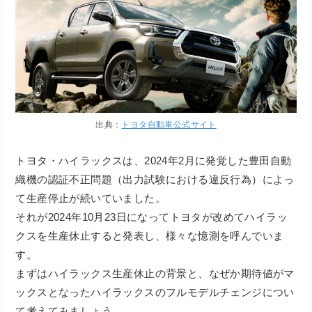
出典：
トヨタ自動車公式サイト
トヨタ・ハイラックスは、2024年2月に発覚した豊田自動
織機の認証不正問題（出力試験における違反行為）によっ
て生産停止が続いていました。
それが2024年10月23日になってトヨタが改めてハイラッ
クスを生産休止すると発表し、様々な憶測を呼んでいま
す。
まずはハイラックス生産休止の背景と、なぜか期待値がマ
ックスとなったハイラックスのフルモデルチェンジについ
て考えてみましょう。