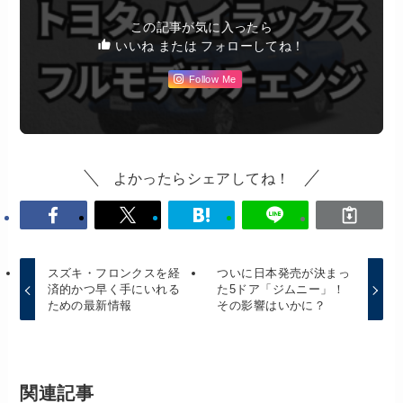
この記事が気に入ったら
いいね または フォローしてね！
Follow Me
よかったらシェアしてね！
スズキ・フロンクスを経
ついに日本発売が決まっ
済的かつ早く手にいれる
た5ドア「ジムニー」！
ための最新情報
その影響はいかに？
関連記事