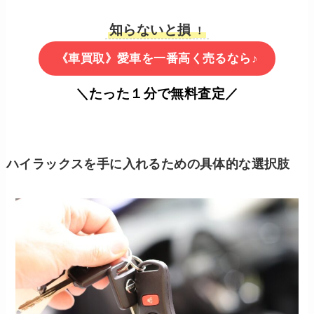
知らないと損
！
《車買取》愛車を一番高く売るなら♪
＼たった１分で無料査定／
ハイラックスを手に入れるための具体的な選択肢