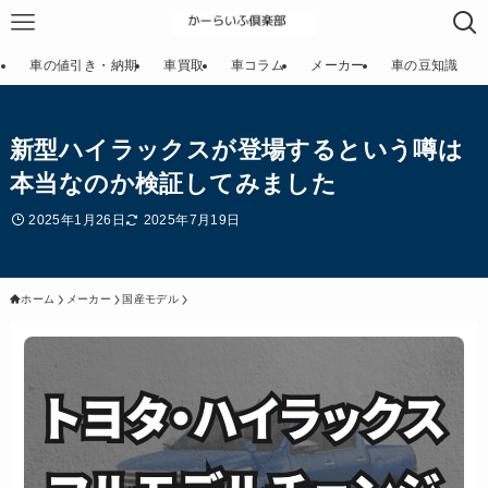
車の値引き・納期
車買取
車コラム
メーカー
車の豆知識
新型ハイラックスが登場するという噂は
本当なのか検証してみました
2025年1月26日
2025年7月19日
ホーム
メーカー
国産モデル