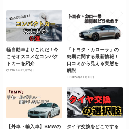
軽自動車よりこれだ！今
「トヨタ・カローラ」の
こそオススメなコンパク
納期に関する最新情報！
トカーを紹介
口コミから見える実態を
解説
2024年12月25日
2024年11月10日
【外車・輸入車】BMWの
タイヤ交換をどこでする