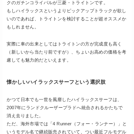
クのガチンコライバルが三菱・トライトンです。
もしハイラックスというよりピックアップトラックが欲し
いのであれば、トライトンを検討することが超オススメか
もしれません。
実際に車の出来としてはトライトンの方が完成度も高く
（新しいから当たり前ですが）、ちょいお高めの価格を考
慮しても魅力的だといえます。
懐かしいハイラックスサーフという選択肢
かつて日本でも一世を風靡したハイラックスサーフは、
2007年にランドクルーザープラドへ統合されるかたちで
消え去りました。
ただ、海外市場では「4 Runner（フォー・ランナー）」と
いうモデル名で継続販売されていて、つい最近フルモデル