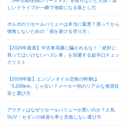
「JAF出動理由のワースト3」を知らないと大損！楽
しいドライブが一瞬で地獄になる落とし穴
ボルボのリセールバリューは本当に最悪？買ってから
後悔しないための「損を避ける売り方」
【2026年最新】中古車高騰に騙されるな！「絶対に
買ってはいけないハズレ車」を回避する超辛口チェッ
クリスト
【2026年版】エンジンオイル交換の時期は
「5,000km」じゃ古い？メーカー別のリアルな推奨目
安と選び方
アウディはなぜリセールバリューが悪いのか？人気
SUV・セダンの値落ち率と失敗しない選び方