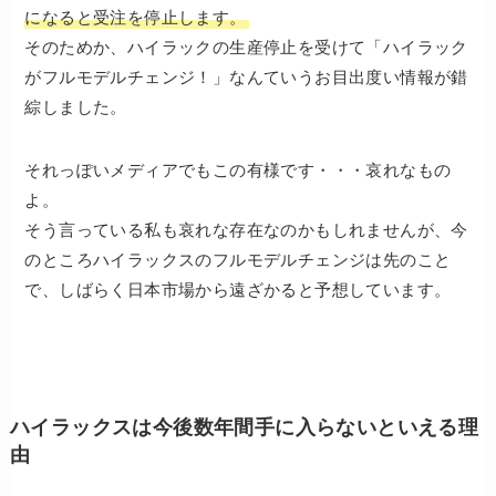
になると受注を停止します。
そのためか、ハイラックの生産停止を受けて「ハイラック
がフルモデルチェンジ！」なんていうお目出度い情報が錯
綜しました。
それっぽいメディアでもこの有様です・・・哀れなもの
よ。
そう言っている私も哀れな存在なのかもしれませんが、今
のところハイラックスのフルモデルチェンジは先のこと
で、しばらく日本市場から遠ざかると予想しています。
ハイラックスは今後数年間手に入らないといえる理
由