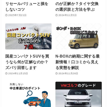
リセールバリューと損を
のが正解か？タイヤ交換
しないコツ
の選択肢と方法を学ぶ
2025年7月21日
2024年11月5日
国産コンパクトSUVを買
N-BOXの納期に関する最
うなら何が正解なのか？
新情報！口コミから見え
ズバリ回答します
る実態を解説
2024年11月15日
2024年11月26日