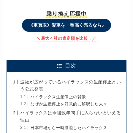
乗り換え応援中
《車買取》愛車を一番高く売るなら♪
＼最大４社の査定額を比較！／
目次
波紋が広がっているハイラックスの生産停止とい
う公式発表
ハイラックス生産停止の背景
なぜか生産停止を好意的に解釈した人々
ハイラックスは今後数年間手に入らないといえる
理由
日本市場から一時撤退したハイラックス