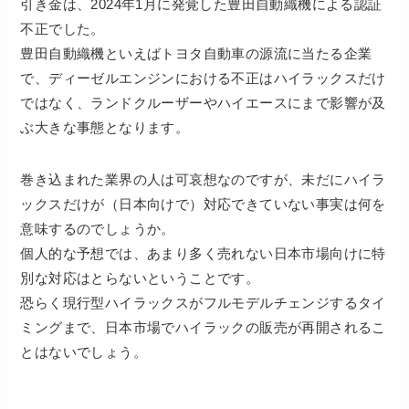
引き金は、2024年1月に発覚した豊田自動織機による認証
不正でした。
豊田自動織機といえばトヨタ自動車の源流に当たる企業
で、ディーゼルエンジンにおける不正はハイラックスだけ
ではなく、ランドクルーザーやハイエースにまで影響が及
ぶ大きな事態となります。
巻き込まれた業界の人は可哀想なのですが、未だにハイラ
ックスだけが（日本向けで）対応できていない事実は何を
意味するのでしょうか。
個人的な予想では、あまり多く売れない日本市場向けに特
別な対応はとらないということです。
恐らく現行型ハイラックスがフルモデルチェンジするタイ
ミングまで、日本市場でハイラックの販売が再開されるこ
とはないでしょう。