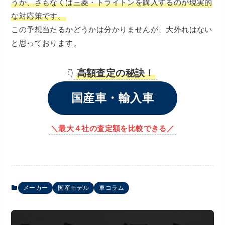
うか、さもなくば三菱・トライトンを購入するのが現実的
な対応策です。
この予想当たるかどうかは分かりませんが、大外れはない
と思っております。
高額査定の秘訣！
👇
国産車・輸入車
＼最大４社の査定額を比較できる／
メーカー
国産モデル
車コラム