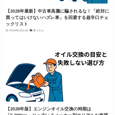
【2026年最新】中古車高騰に騙されるな！「絶対に
買ってはいけないハズレ車」を回避する超辛口チェ
ックリスト
2026年3月21日
車コラム
【2026年版】エンジンオイル交換の時期は