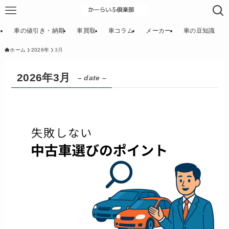
車の値引き・納期
車買取
車コラム
メーカー
車の豆知識
ホーム
2026年
3月
2026年3月
– date –