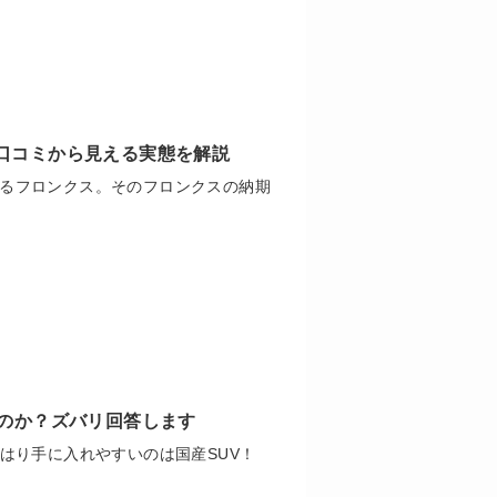
口コミから見える実態を解説
るフロンクス。そのフロンクスの納期
なのか？ズバリ回答します
はり手に入れやすいのは国産SUV！