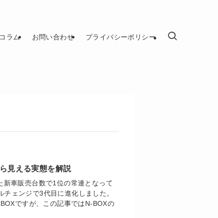
コラム
お問い合わせ
プライバシーポリシー
から見える実態を解説
た新車販売台数で1位の常連となって
モデルチェンジで3代目に進化しました。
OXですが、この記事ではN-BOXの