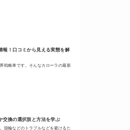
情報！口コミから見える実態を解
界戦略車です。そんなカローラの最新
ヤ交換の選択肢と方法を学ぶ
。脱輪などのトラブルなどを避けるた