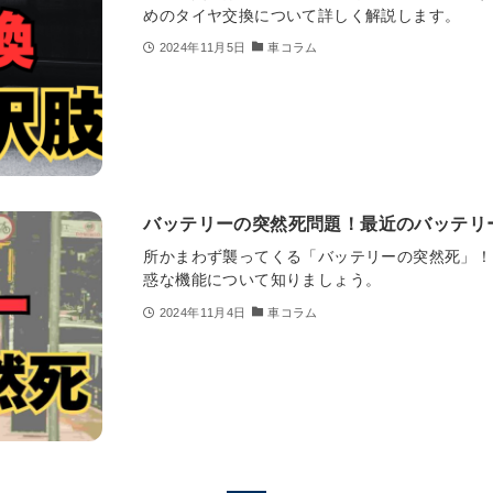
めのタイヤ交換について詳しく解説します。
2024年11月5日
車コラム
バッテリーの突然死問題！最近のバッテリ
所かまわず襲ってくる「バッテリーの突然死」！
惑な機能について知りましょう。
2024年11月4日
車コラム