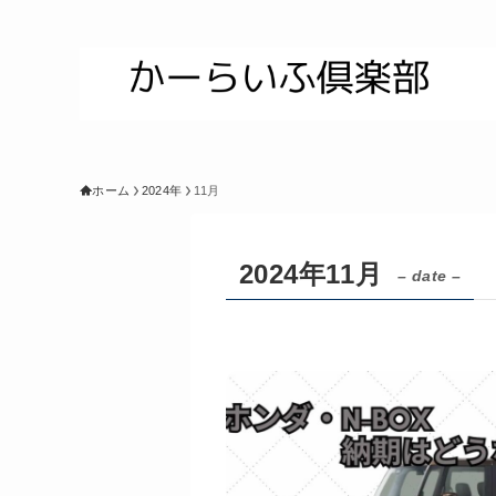
ホーム
2024年
11月
2024年11月
– date –