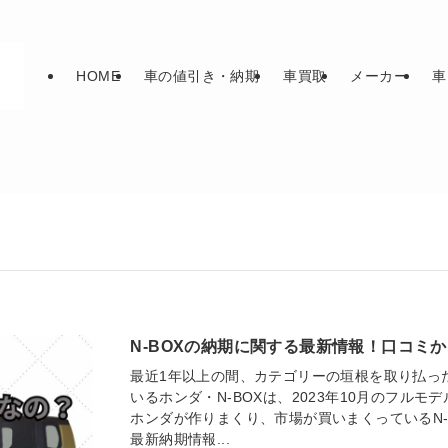
HOME
車の値引き・納期
車買取
メーカー
車
N-BOXの納期に関する最新情報！口コミ
最近1年以上の間、カテゴリーの垣根を取り払っ
いるホンダ・N-BOXは、2023年10月のフル
ホンダが作りまくり、市場が買いまくっているN-B
最新納期情報...