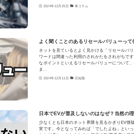
2024年12月25日
車コラム
よく聞くことのあるリセールバリューって
ネットを見ているとよく見かける「リセールバリ
ワードは間違った利用のされかたをされがちです
なポイントといえるリセールバリューについて、
ま...
2024年12月11日
豆知識
日本でEVが普及しないのはなぜ？当然の
少なくとも日本のネット界隈を見るかぎりEV懐
実です。今となってみれば「でしたよね」といっ