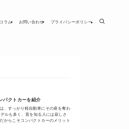
コラム
お問い合わせ
プライバシーポリシー
ンパクトカーを紹介
は、すっかり軽自動車にその座を奪わ
モデルも多く、昔を知る人には寂しさ
だからこそコンパクトカーのメリット