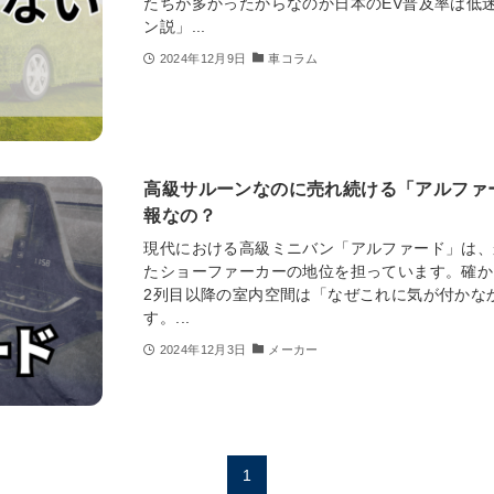
たちが多かったからなのか日本のEV普及率は低
ン説」...
2024年12月9日
車コラム
高級サルーンなのに売れ続ける「アルファ
報なの？
現代における高級ミニバン「アルファード」は、
たショーファーカーの地位を担っています。確か
2列目以降の室内空間は「なぜこれに気が付かな
す。...
2024年12月3日
メーカー
1